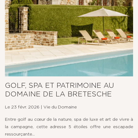
LE POTAGER
NOS EXPERIENCES
ÉVÈNEMENTS & GROUPES
OFFRES & COFFRETS CADEAUX
GALERIE PHOTOS
GOLF, SPA ET PATRIMOINE AU
DOMAINE DE LA BRETESCHE
Le 23 févr. 2026
|
Vie du Domaine
Entre golf au cœur de la nature, spa de luxe et art de vivre à
la campagne, cette adresse 5 étoiles offre une escapade
ressourçante...