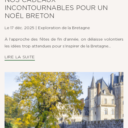
NOS CADEAUX
INCONTOURNABLES POUR UN
NOËL BRETON
Le 17 déc. 2025
|
Exploration de la Bretagne
À l’approche des fêtes de fin d’année, on délaisse volontiers
les idées trop attendues pour s’inspirer de la Bretagne...
LIRE LA SUITE