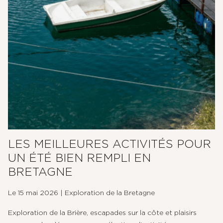
LES MEILLEURES ACTIVITÉS POUR
UN ÉTÉ BIEN REMPLI EN
BRETAGNE
Le 15 mai 2026
|
Exploration de la Bretagne
Exploration de la Brière, escapades sur la côte et plaisirs