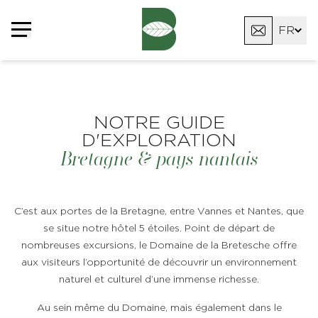
Panneau de gestion des cookies
FR
EN
DE
NOTRE GUIDE
D'EXPLORATION
Bretagne & pays nantais
C’est aux portes de la Bretagne, entre Vannes et Nantes, que
se situe notre hôtel 5 étoiles. Point de départ de
nombreuses excursions, le Domaine de la Bretesche offre
aux visiteurs l’opportunité de découvrir un environnement
naturel et culturel d’une immense richesse.
Au sein même du Domaine, mais également dans le