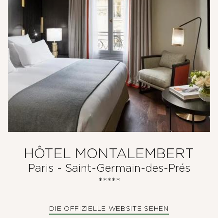
GRUPPENTREFFEN
ANGEBOTE & GESCHENKBOXEN
FOTOGALERIE
HÔTEL MONTALEMBERT
Paris - Saint-Germain-des-Prés
*****
DIE OFFIZIELLE WEBSITE SEHEN