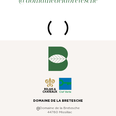
DOMAINE DE LA BRETESCHE
Domaine de la Bretesche
44780 Missillac
+33 2 51 76 86 96
reservation@bretesche.com