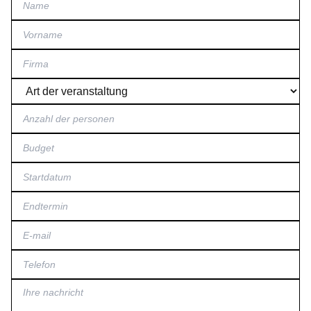
Vorname
Firma
Art der veranstaltung
Anzahl der personen
Budget
Startdatum
Endtermin
E-mail
Telefon
Ihre nachricht