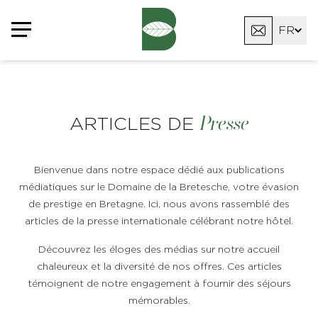
Panneau de gestion des cookies
FR
EN
DE
Presse
ARTICLES DE
Bienvenue dans notre espace dédié aux publications
médiatiques sur le Domaine de la Bretesche, votre évasion
de prestige en Bretagne. Ici, nous avons rassemblé des
articles de la presse internationale célébrant notre hôtel.
Découvrez les éloges des médias sur notre accueil
chaleureux et la diversité de nos offres. Ces articles
témoignent de notre engagement à fournir des séjours
mémorables.