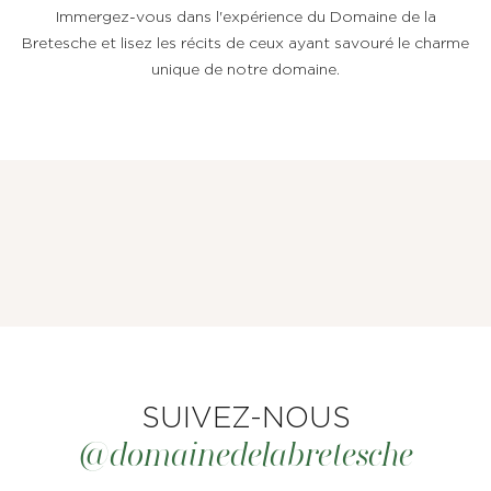
Immergez-vous dans l'expérience du Domaine de la
Bretesche et lisez les récits de ceux ayant savouré le charme
unique de notre domaine.
LE DOMAINE
CHAMBRES, SUITES & VILLAS
SUIVEZ-NOUS
RESTAURANT & BAR
@domainedelabretesche
SPA & BIEN-ÊTRE