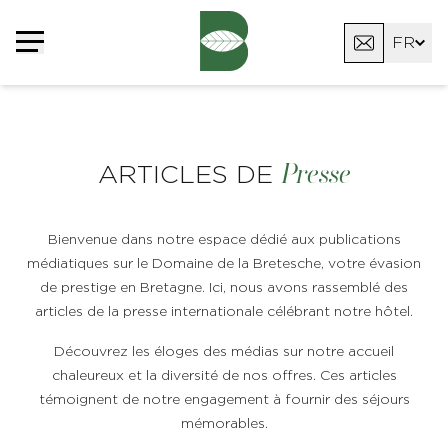
Panneau de gestion des cookies
FR
EN
DE
Presse
ARTICLES DE
Bienvenue dans notre espace dédié aux publications
médiatiques sur le Domaine de la Bretesche, votre évasion
de prestige en Bretagne. Ici, nous avons rassemblé des
articles de la presse internationale célébrant notre hôtel.
Découvrez les éloges des médias sur notre accueil
chaleureux et la diversité de nos offres. Ces articles
témoignent de notre engagement à fournir des séjours
mémorables.