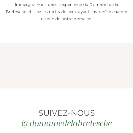
Immergez-vous dans l'expérience du Domaine de la
Bretesche et lisez les récits de ceux ayant savouré le charme
unique de notre domaine.
LE DOMAINE
CHAMBRES, SUITES & VILLAS
SUIVEZ-NOUS
RESTAURANT & BAR
@domainedelabretesche
SPA & BIEN-ÊTRE