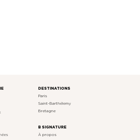
HE
DESTINATIONS
Paris
Saint-Barthélemy
Bretagne
x
B SIGNATURE
nnées
À propos