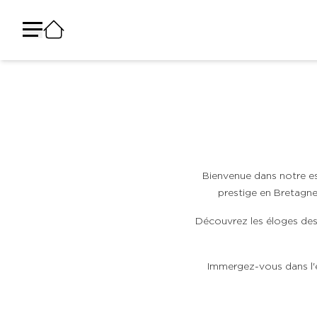
Panneau de gestion des cookies
Bienvenue dans notre es
prestige en Bretagne.
Découvrez les éloges des 
Immergez-vous dans l'e