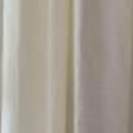
ÉVÈNEMENTS & GROUPES
OFFRES & COFFRETS CADEAUX
GALERIE PHOTOS