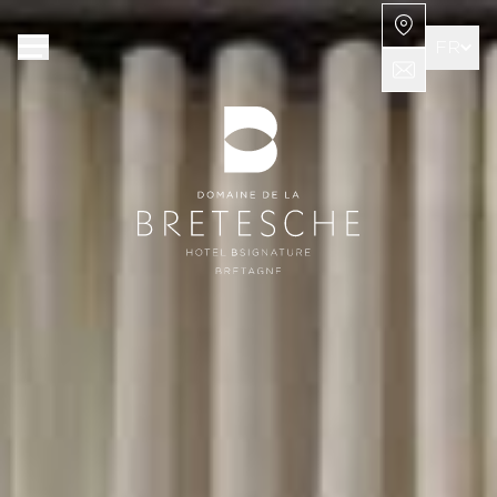
Panneau de gestion des cookies
FR
EN
DE